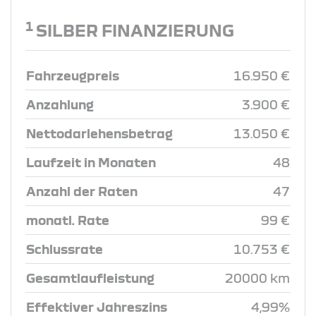
1
SILBER FINANZIERUNG
Fahrzeugpreis
16.950 €
Anzahlung
3.900 €
Nettodarlehensbetrag
13.050 €
Laufzeit in Monaten
48
Anzahl der Raten
47
monatl. Rate
99 €
Schlussrate
10.753 €
Gesamtlaufleistung
20000 km
Effektiver Jahreszins
4,99%