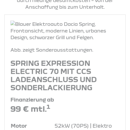
durch niedrige Gesamtkosten – von der
Anschaffung bis zum Unterhalt.
Abb. zeigt Sonderausstattungen.
SPRING EXPRESSION
ELECTRIC 70 MIT CCS
LADEANSCHLUSS UND
SONDERLACKIERUNG
Finanzierung ab
1
99 € mtl.
Motor
52kW (70PS) | Elektro