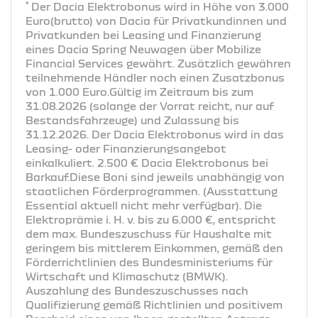
*
Der Dacia Elektrobonus wird in Höhe von 3.000
Euro(brutto) von Dacia für Privatkundinnen und
Privatkunden bei Leasing und Finanzierung
eines Dacia Spring Neuwagen über Mobilize
Financial Services gewährt. Zusätzlich gewähren
teilnehmende Händler noch einen Zusatzbonus
von 1.000 Euro.Gültig im Zeitraum bis zum
31.08.2026 (solange der Vorrat reicht, nur auf
Bestandsfahrzeuge) und Zulassung bis
31.12.2026. Der Dacia Elektrobonus wird in das
Leasing- oder Finanzierungsangebot
einkalkuliert. 2.500 € Dacia Elektrobonus bei
Barkauf.Diese Boni sind jeweils unabhängig von
staatlichen Förderprogrammen. (Ausstattung
Essential aktuell nicht mehr verfügbar). Die
Elektroprämie i. H. v. bis zu 6.000 €, entspricht
dem max. Bundeszuschuss für Haushalte mit
geringem bis mittlerem Einkommen, gemäß den
Förderrichtlinien des Bundesministeriums für
Wirtschaft und Klimaschutz (BMWK).
Auszahlung des Bundeszuschusses nach
Qualifizierung gemäß Richtlinien und positivem