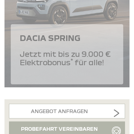
DACIA SPRING
Jetzt mit bis zu 9.000 €
*
Elektrobonus
für alle!
ANGEBOT ANFRAGEN
PROBEFAHRT VEREINBAREN