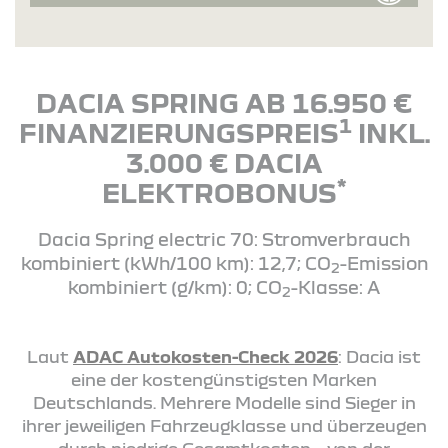
DACIA SPRING AB 16.950 €
1
FINANZIERUNGSPREIS
INKL.
3.000 € DACIA
*
ELEKTROBONUS
Dacia Spring electric 70: Stromverbrauch
kombiniert (kWh/100 km): 12,7; CO
-Emission
2
kombiniert (g/km): 0; CO
-Klasse: A
2
Laut
ADAC Autokosten-Check 2026
: Dacia ist
eine der kostengünstigsten Marken
Deutschlands. Mehrere Modelle sind Sieger in
ihrer jeweiligen Fahrzeugklasse und überzeugen