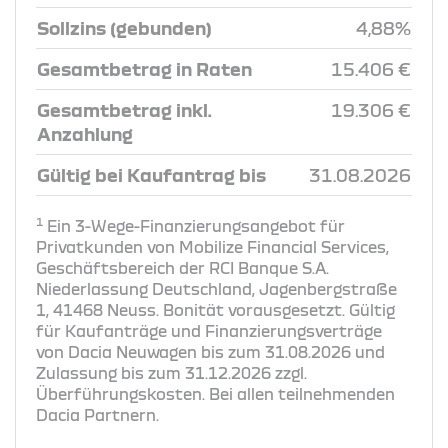
Sollzins (gebunden)
4,88%
Gesamtbetrag in Raten
15.406 €
Gesamtbetrag inkl.
19.306 €
Anzahlung
Gültig bei Kaufantrag bis
31.08.2026
1
Ein 3-Wege-Finanzierungsangebot für
Privatkunden von Mobilize Financial Services,
Geschäftsbereich der RCI Banque S.A.
Niederlassung Deutschland, Jagenbergstraße
1, 41468 Neuss. Bonität vorausgesetzt. Gültig
für Kaufanträge und Finanzierungsverträge
von Dacia Neuwagen bis zum 31.08.2026 und
Zulassung bis zum 31.12.2026 zzgl.
Überführungskosten. Bei allen teilnehmenden
Dacia Partnern.