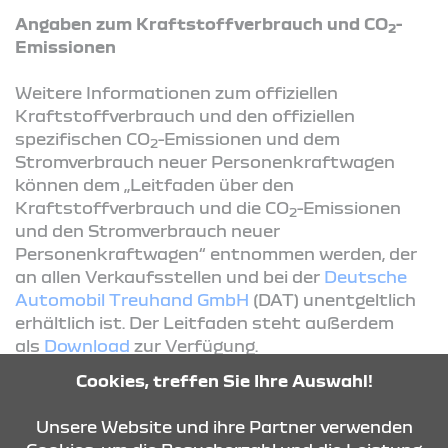
Angaben zum Kraftstoffverbrauch und CO
-
2
Emissionen
Weitere Informationen zum offiziellen
Kraftstoffverbrauch und den offiziellen
spezifischen CO
-Emissionen und dem
2
Stromverbrauch neuer Personenkraftwagen
können dem „Leitfaden über den
Kraftstoffverbrauch und die CO
-Emissionen
2
und den Stromverbrauch neuer
Personenkraftwagen“ entnommen werden, der
an allen Verkaufsstellen und bei der
Deutsche
Automobil Treuhand GmbH
(DAT) unentgeltlich
erhältlich ist. Der Leitfaden steht außerdem
als
Download
zur Verfügung.
Cookies, treffen Sie Ihre Auswahl!
KONTAKT & ANFAHRT
Unsere Website und ihre Partner verwenden