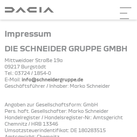
Impressum
DIE SCHNEIDER GRUPPE GMBH
Mittweidaer Straße 19a
09217 Burgstädt
Tel.: 03724 / 1854-0
E-Mail:
info@schneidergruppe.de
Geschäftsführer / Inhaber: Marko Schneider
Angaben zur Gesellschaftsform: GmbH
Pers. haft. Gesellschafter: Marko Schneider
Handelregister / Handelsregister-Nr.: Amtsgericht
Chemnitz / HRB 13346
Umsatzsteuerindentifikat: DE 180283515
Amtsgericht: Chemnitz